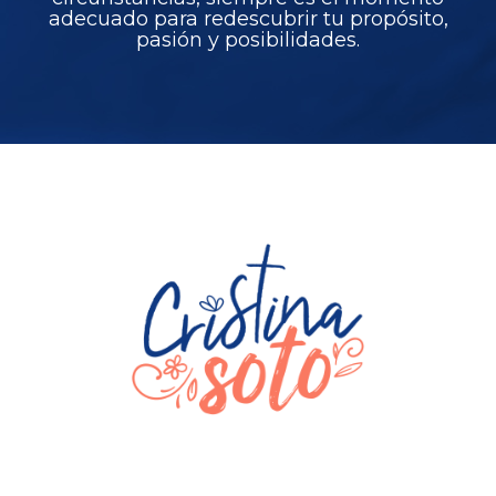
adecuado para redescubrir tu propósito,
pasión y posibilidades.