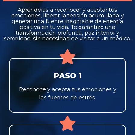
Aprenderás a reconocer y aceptar tus
emociones, liberar la tensión acumulada y
generar una fuente inagotable de energía
positiva en tu vida. Te garantizo una
transformación profunda, paz interior y
serenidad, sin necesidad de visitar a un médico.
PASO 1
Reconoce y acepta tus emociones y
las fuentes de estrés.