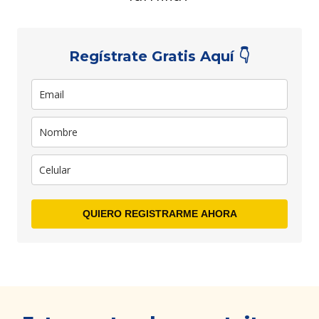
Regístrate Gratis Aquí 👇
QUIERO REGISTRARME AHORA