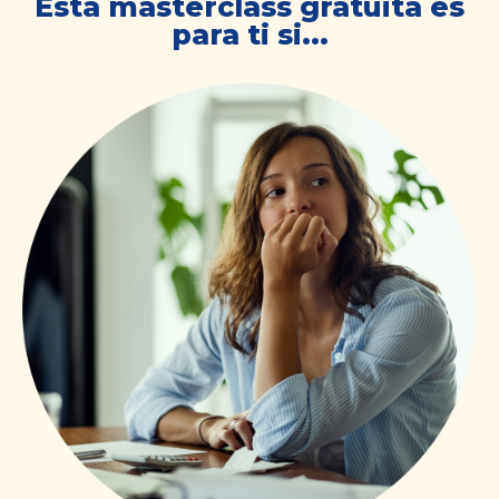
Esta masterclass gratuita es
para ti si...