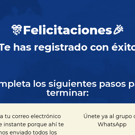
🎊Felicitaciones🎉
Te has registrado con éxit
mpleta los siguientes pasos p
terminar:
a tu correo electrónico
Únete ya al grupo 
e instante porque ahí te
WhatsApp
os enviado todos los