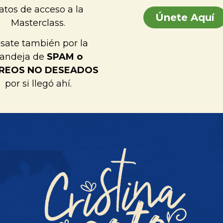
atos de acceso a la
Únete Aquí
Masterclass.
sate también por la
andeja de
SPAM o
REOS NO DESEADOS
por si llegó ahí.