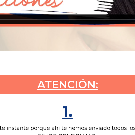
ATENCIÓN:
1.
ste instante porque ahí te hemos enviado todos l