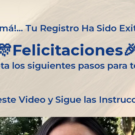
má!... Tu Registro Ha Sido Exi
🎊Felicitaciones
a los siguientes pasos para 
este Video y Sigue las Instruc