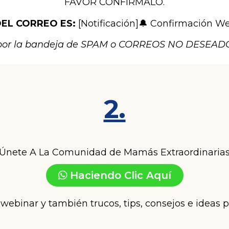
FAVOR CONFIRMALO.
DEL CORREO ES:
[Notificación]🔔 Confirmación 
or la bandeja de SPAM o CORREOS NO DESEADOS 
2.
Únete A La Comunidad de Mamás Extraordinaria
Haciendo Clic Aquí
 webinar y también trucos, tips, consejos e ideas p