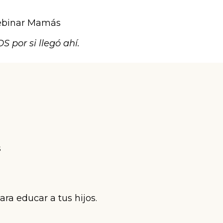
Webinar Mamás
por si llegó ahí.
s
ara educar a tus hijos.